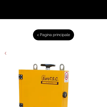
< Pagina principale